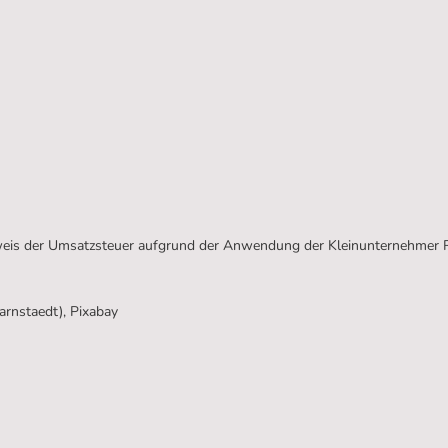
sweis der Umsatzsteuer aufgrund der Anwendung der Kleinunternehme
arnstaedt), Pixabay