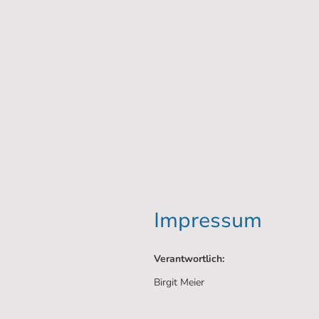
Yoga und mehr...
Impressum
Verantwortlich:
Birgit Meier