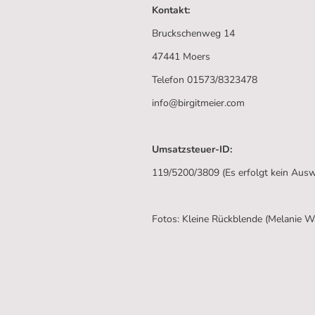
Kontakt:
Bruckschenweg 14
47441 Moers
Telefon 01573/8323478
info@birgitmeier.com
Umsatzsteuer-ID:
119/5200/3809 (Es erfolgt kein Au
Fotos: Kleine Rückblende (Melanie W