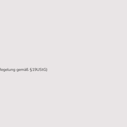
r Regelung gemäß §19UStG)