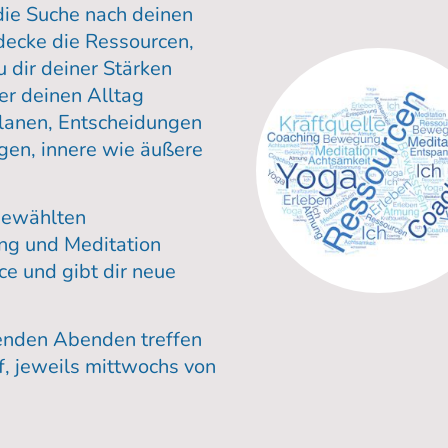
die Suche nach deinen
decke die Ressourcen,
du dir deiner Stärken
er deinen Alltag
planen, Entscheidungen
gen, innere wie äußere
gewählten
g und Meditation
ce und gibt dir neue
enden Abenden treffen
, jeweils mittwochs von