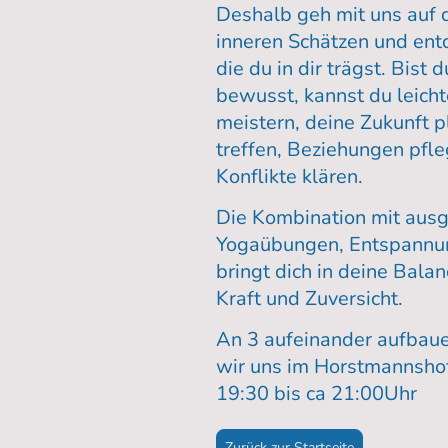
Deshalb geh mit uns auf 
inneren Schätzen und ent
die du in dir trägst. Bist 
bewusst, kannst du leicht
meistern, deine Zukunft 
treffen, Beziehungen pfle
Konflikte klären.
Die Kombination mit aus
Yogaübungen, Entspannun
bringt dich in deine Balan
Kraft und Zuversicht.
An 3 aufeinander aufbau
wir uns im Horstmannshof
19:30 bis ca 21:00Uhr
Zurück zur Startseite