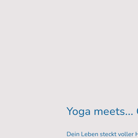
Yoga und mehr...
Yoga meets...
Dein Leben steckt voller